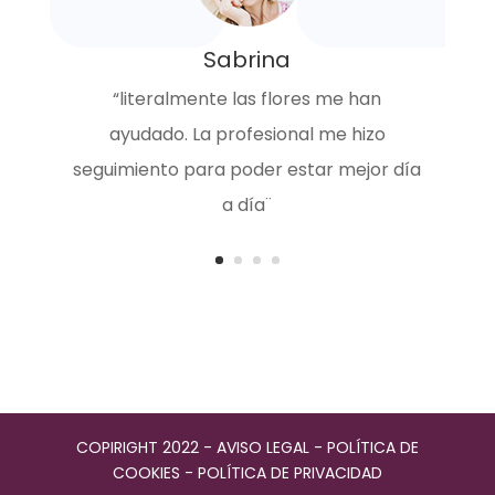
“Recomiendo mucho este lugar
sobre todo te hacen
seguimiento constante,
recomiendo.”
COPIRIGHT 2022 -
AVISO LEGAL
-
POLÍTICA DE
COOKIES
-
POLÍTICA DE PRIVACIDAD