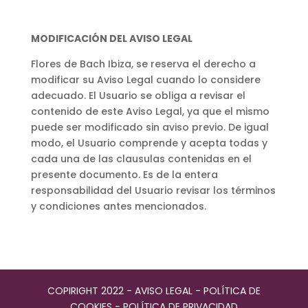
MODIFICACIÓN DEL AVISO LEGAL
Flores de Bach Ibiza, se reserva el derecho a
modificar su Aviso Legal cuando lo considere
adecuado. El Usuario se obliga a revisar el
contenido de este Aviso Legal, ya que el mismo
puede ser modificado sin aviso previo. De igual
modo, el Usuario comprende y acepta todas y
cada una de las clausulas contenidas en el
presente documento. Es de la entera
responsabilidad del Usuario revisar los términos
y condiciones antes mencionados.
COPIRIGHT 2022 -
AVISO LEGAL
-
POLÍTICA DE
COOKIES
-
POLÍTICA DE PRIVACIDAD